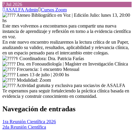
7
Jul
2026
ASALFA Admin
Cursos Zoom
Ateneo Bibliográfico en Voz | Edición Julio: lunes 13, 20:00
hs
Este mes volvemos a encontrarnos para compartir una nueva
instancia de aprendizaje y reflexión en torno a la evidencia científica
en voz.
En este nuevo encuentro realizaremos la lectura crítica de un Paper,
analizando su validez, resultados, aplicabilidad y relevancia clínica,
en un espacio pensado para el intercambio entre colegas.
Coordinadora: Dra. Patricia Farías
Dra. en Fonoaudiología | Magíster en Investigación Clínica
Frecuencia: 1 encuentro Mensual
Lunes 13 de julio | 20:00 hs
Modalidad: Zoom
Actividad gratuita y exclusiva para socias/os de ASALFA
Te esperamos para seguir fortaleciendo la práctica clínica basada en
evidencia y construir conocimiento en comunidad.
Navegación de entradas
1ra Reunión Científica 2026
2da Reunión Científica