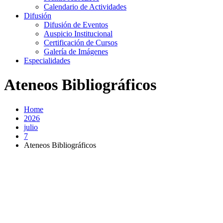
Calendario de Actividades
Difusión
Difusión de Eventos
Auspicio Institucional
Certificación de Cursos
Galería de Imágenes
Especialidades
Ateneos Bibliográficos
Home
2026
julio
7
Ateneos Bibliográficos