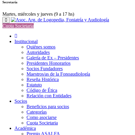
Secretaría
Martes, miércoles y jueves (9 a 17 hs)
Cuota Societaria
Institucional
Quiénes somos
Autoridades
Galería de Ex – Presidentes
Presidentes Honorarios
Socios Fundadores
Maestros/as de la Fonoaudiología
Reseña Histórica
Estatuto
Código de Ética
Relación con Entidades
Socios
Beneficios para socios
Categorías
Como asociarse
Cuota Societaria
Académica
Premio ASALFA