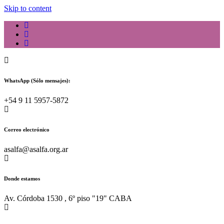
Skip to content
WhatsApp (Sólo mensajes):
+54 9 11 5957-5872
Correo electrónico
asalfa@asalfa.org.ar
Donde estamos
Av. Córdoba 1530 , 6º piso "19" CABA