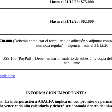
Hasta el 31/12/26: $75.000
Hasta el 31/12/26: $62.000
$30.000
(Deberán completar el formulario de adhesión y adjuntar consta
alumno/a regular) – vigencia hasta el 31/12/26
U$S 100 (PayPal) – Deben enviar formulario de adhesión y copia del t
habilitante
tudiantes/
INFORMACIÓN IMPORTANTE:
ía.
La incorporación a ASALFA implica un compromiso de permanenci
ria vence cada año calendario y deberá ser abonada dentro del plaz