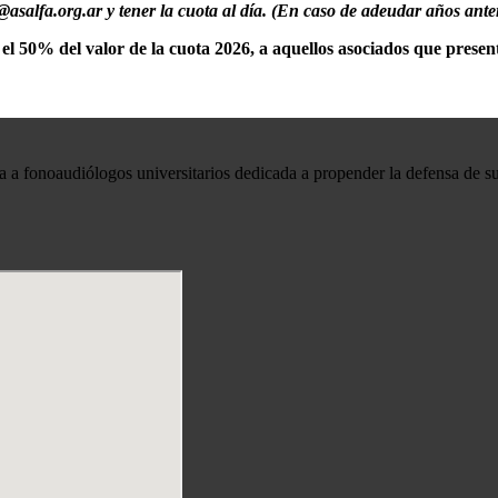
@asalfa.org.ar y tener la cuota al día. (En caso de adeudar años ante
 50% del valor de la cuota 2026, a aquellos asociados que presen
 a fonoaudiólogos universitarios dedicada a propender la defensa de su