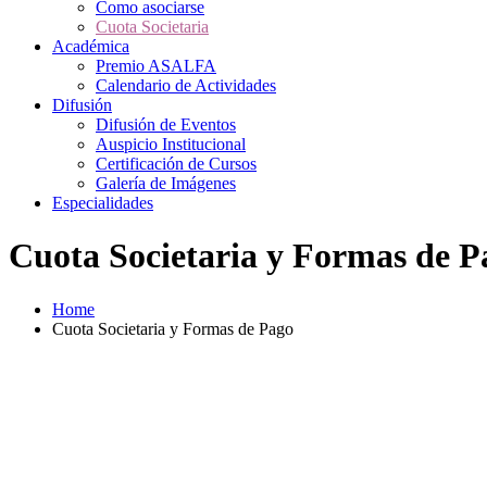
Como asociarse
Cuota Societaria
Académica
Premio ASALFA
Calendario de Actividades
Difusión
Difusión de Eventos
Auspicio Institucional
Certificación de Cursos
Galería de Imágenes
Especialidades
Cuota Societaria y Formas de P
Home
Cuota Societaria y Formas de Pago