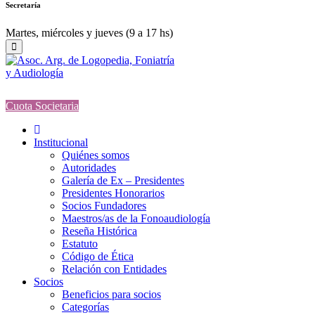
Secretaría
Martes, miércoles y jueves (9 a 17 hs)
Cuota Societaria
Institucional
Quiénes somos
Autoridades
Galería de Ex – Presidentes
Presidentes Honorarios
Socios Fundadores
Maestros/as de la Fonoaudiología
Reseña Histórica
Estatuto
Código de Ética
Relación con Entidades
Socios
Beneficios para socios
Categorías