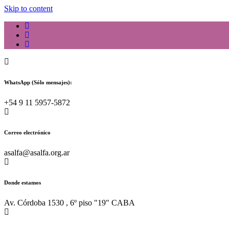
Skip to content
WhatsApp (Sólo mensajes):
+54 9 11 5957-5872
Correo electrónico
asalfa@asalfa.org.ar
Donde estamos
Av. Córdoba 1530 , 6º piso "19" CABA