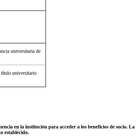
ncia universitaria de
ítulo universitario
a en la institución para acceder a los beneficios de socio. La
o establecido.