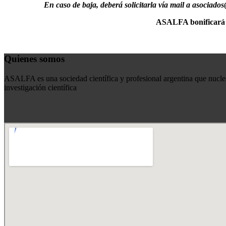
En caso de baja, deberá solicitarla vía mail a asociados
ASALFA bonificará el
Quienes somos
ASALFA es una sociedad científica y profesional argentina que nuclea
investigación científica