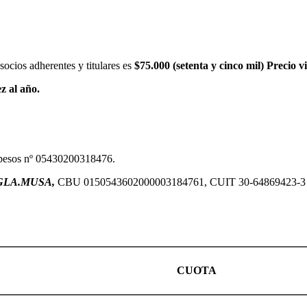
socios adherentes y titulares es
$75.000 (setenta y cinco mil) Precio vi
z al año.
n pesos nº 05430200318476.
GLA.MUSA,
CBU 0150543602000003184761, CUIT 30-64869423-3
CUOTA