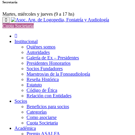
Secretaría
Martes, miércoles y jueves (9 a 17 hs)
Cuota Societaria
Institucional
Quiénes somos
Autoridades
Galería de Ex – Presidentes
Presidentes Honorarios
Socios Fundadores
Maestros/as de la Fonoaudiología
Reseña Histórica
Estatuto
Código de Ética
Relación con Entidades
Socios
Beneficios para socios
Categorías
Como asociarse
Cuota Societaria
Académica
Premio ASALFA