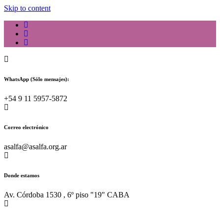
Skip to content
WhatsApp (Sólo mensajes):
+54 9 11 5957-5872
Correo electrónico
asalfa@asalfa.org.ar
Donde estamos
Av. Córdoba 1530 , 6º piso "19" CABA