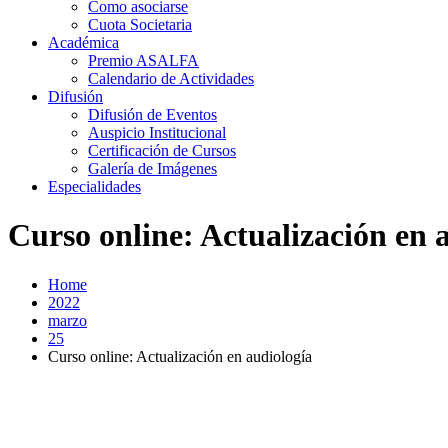
Como asociarse
Cuota Societaria
Académica
Premio ASALFA
Calendario de Actividades
Difusión
Difusión de Eventos
Auspicio Institucional
Certificación de Cursos
Galería de Imágenes
Especialidades
Curso online: Actualización en 
Home
2022
marzo
25
Curso online: Actualización en audiología