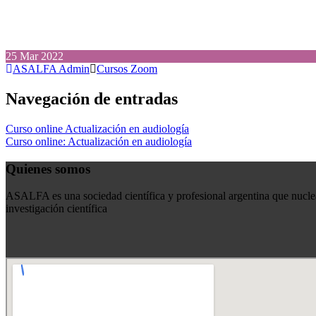
25
Mar
2022
ASALFA Admin
Cursos Zoom
Navegación de entradas
Curso online Actualización en audiología
Curso online: Actualización en audiología
Quienes somos
ASALFA es una sociedad científica y profesional argentina que nuclea
investigación científica