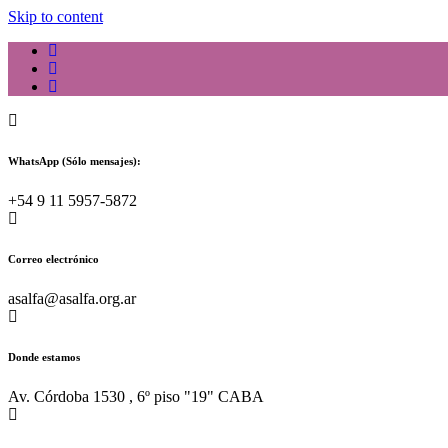
Skip to content
WhatsApp (Sólo mensajes):
+54 9 11 5957-5872
Correo electrónico
asalfa@asalfa.org.ar
Donde estamos
Av. Córdoba 1530 , 6º piso "19" CABA