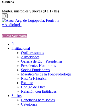
Secretaría
Martes, miércoles y jueves (9 a 17 hs)
Cuota Societaria
Institucional
Quiénes somos
Autoridades
Galería de Ex – Presidentes
Presidentes Honorarios
Socios Fundadores
Maestros/as de la Fonoaudiología
Reseña Histórica
Estatuto
Código de Ética
Relación con Entidades
Socios
Beneficios para socios
Categorías