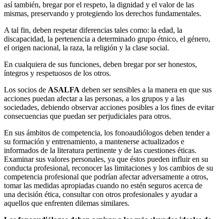
así también, bregar por el respeto, la dignidad y el valor de las
mismas, preservando y protegiendo los derechos fundamentales.
A tal fin, deben respetar diferencias tales como: la edad, la
discapacidad, la pertenencia a determinado grupo étnico, el género,
el origen nacional, la raza, la religión y la clase social.
En cualquiera de sus funciones, deben bregar por ser honestos,
íntegros y respetuosos de los otros.
Los socios de
ASALFA
deben ser sensibles a la manera en que sus
acciones puedan afectar a las personas, a los grupos y a las
sociedades, debiendo observar acciones posibles a los fines de evitar
consecuencias que puedan ser perjudiciales para otros.
En sus ámbitos de competencia, los fonoaudiólogos deben tender a
su formación y entrenamiento, a mantenerse actualizados e
informados de la literatura pertinente y de las cuestiones éticas.
Examinar sus valores personales, ya que éstos pueden influir en su
conducta profesional, reconocer las limitaciones y los cambios de su
competencia profesional que podrían afectar adversamente a otros,
tomar las medidas apropiadas cuando no estén seguros acerca de
una decisión ética, consultar con otros profesionales y ayudar a
aquellos que enfrenten dilemas similares.