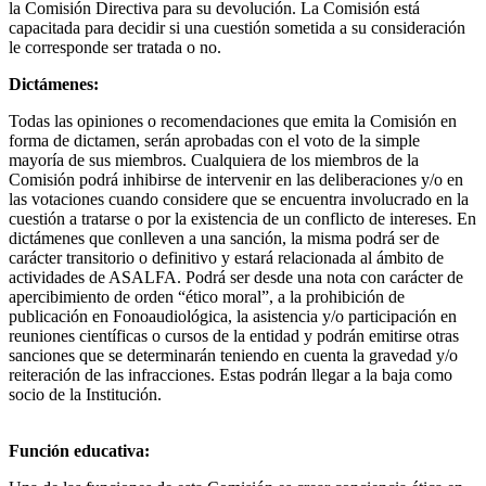
la Comisión Directiva para su devolución. La Comisión está
capacitada para decidir si una cuestión sometida a su consideración
le corresponde ser tratada o no.
Dictámenes:
Todas las opiniones o recomendaciones que emita la Comisión en
forma de dictamen, serán aprobadas con el voto de la simple
mayoría de sus miembros. Cualquiera de los miembros de la
Comisión podrá inhibirse de intervenir en las deliberaciones y/o en
las votaciones cuando considere que se encuentra involucrado en la
cuestión a tratarse o por la existencia de un conflicto de intereses. En
dictámenes que conlleven a una sanción, la misma podrá ser de
carácter transitorio o definitivo y estará relacionada al ámbito de
actividades de ASALFA. Podrá ser desde una nota con carácter de
apercibimiento de orden “ético moral”, a la prohibición de
publicación en Fonoaudiológica, la asistencia y/o participación en
reuniones científicas o cursos de la entidad y podrán emitirse otras
sanciones que se determinarán teniendo en cuenta la gravedad y/o
reiteración de las infracciones. Estas podrán llegar a la baja como
socio de la Institución.
Función educativa: