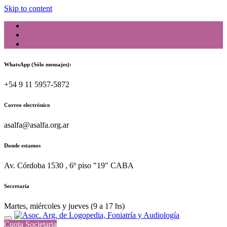
Skip to content
WhatsApp (Sólo mensajes):
+54 9 11 5957-5872
Correo electrónico
asalfa@asalfa.org.ar
Donde estamos
Av. Córdoba 1530 , 6º piso "19" CABA
Secretaría
Martes, miércoles y jueves (9 a 17 hs)
Cuota Societaria