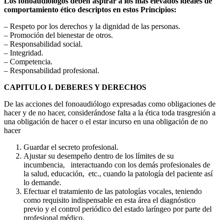
Los fonoaudiólogos deben aspirar a los más elevados ideales de
comportamiento ético descriptos en estos Principios:
– Respeto por los derechos y la dignidad de las personas.
– Promoción del bienestar de otros.
– Responsabilidad social.
– Integridad.
– Competencia.
– Responsabilidad profesional.
CAPITULO I. DEBERES Y DERECHOS
De las acciones del fonoaudiólogo expresadas como obligaciones de
hacer y de no hacer, considerándose falta a la ética toda trasgresión a
una obligación de hacer o el estar incurso en una obligación de no
hacer
Guardar el secreto profesional.
Ajustar su desempeño dentro de los límites de su
incumbencia, interactuando con los demás profesionales de
la salud, educación, etc., cuando la patología del paciente así
lo demande.
Efectuar el tratamiento de las patologías vocales, teniendo
como requisito indispensable en esta área el diagnóstico
previo y el control periódico del estado laríngeo por parte del
profesional médico.