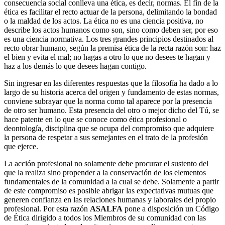
consecuencia social conlleva una ética, es decir, normas. El fin de la
ética es facilitar el recto actuar de la persona, delimitando la bondad
o la maldad de los actos. La ética no es una ciencia positiva, no
describe los actos humanos como son, sino como deben ser, por eso
es una ciencia normativa. Los tres grandes principios destinados al
recto obrar humano, según la premisa ética de la recta razón son: haz
el bien y evita el mal; no hagas a otro lo que no desees te hagan y
haz a los demás lo que desees hagan contigo.
Sin ingresar en las diferentes respuestas que la filosofía ha dado a lo
largo de su historia acerca del origen y fundamento de estas normas,
conviene subrayar que la norma como tal aparece por la presencia
de otro ser humano. Esta presencia del otro o mejor dicho del Tú, se
hace patente en lo que se conoce como ética profesional o
deontología, disciplina que se ocupa del compromiso que adquiere
la persona de respetar a sus semejantes en el trato de la profesión
que ejerce.
La acción profesional no solamente debe procurar el sustento del
que la realiza sino propender a la conservación de los elementos
fundamentales de la comunidad a la cual se debe. Solamente a partir
de este compromiso es posible abrigar las expectativas mutuas que
generen confianza en las relaciones humanas y laborales del propio
profesional. Por esta razón
ASALFA
pone a disposición un Código
de Ética dirigido a todos los Miembros de su comunidad con las