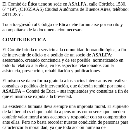
El Comité de Ética tiene su sede en ASALFA, calle Córdoba 1530,
6º “19”, (C1055AAS) Ciudad Autónoma de Buenos Aires, teléfono:
4811-2851.
Toda trasgresión al Código de Ética debe formularse por escrito y
acompañarse de la documentación necesaria.
COMITE DE ETICA
El Comité brinda un servicio a la comunidad fonoaudiológica, a fin
de intervenir de oficio o a pedido de un socio de
ASALFA
;
asesorando, creando conciencia y de ser posible, normatizando en
todo lo relativo a la ética, en los aspectos relacionados con la
asistencia, prevención, rehabilitación y publicaciones.
El mismo se da en forma gratuita a los socios interesados en realizar
consultas o pedidos de intervención, que deberán remitir por nota a
ASALFA
– Comité de Ética – sus inquietudes y/o consultas a fin de
que el mismo se expida a la brevedad.
La existencia humana lleva siempre una impronta moral. El supuesto
de la libertad es el que habilita a pensarnos como seres que pueden
conferir valor moral a sus acciones y responder con su compromiso
ante ellas. Pero no basta recordar nuestra condición de personas para
caracterizar la moralidad, ya que toda acción humana de