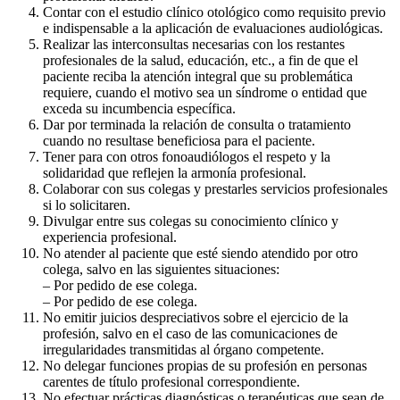
Contar con el estudio clínico otológico como requisito previo
e indispensable a la aplicación de evaluaciones audiológicas.
Realizar las interconsultas necesarias con los restantes
profesionales de la salud, educación, etc., a fin de que el
paciente reciba la atención integral que su problemática
requiere, cuando el motivo sea un síndrome o entidad que
exceda su incumbencia específica.
Dar por terminada la relación de consulta o tratamiento
cuando no resultase beneficiosa para el paciente.
Tener para con otros fonoaudiólogos el respeto y la
solidaridad que reflejen la armonía profesional.
Colaborar con sus colegas y prestarles servicios profesionales
si lo solicitaren.
Divulgar entre sus colegas su conocimiento clínico y
experiencia profesional.
No atender al paciente que esté siendo atendido por otro
colega, salvo en las siguientes situaciones:
– Por pedido de ese colega.
– Por pedido de ese colega.
No emitir juicios despreciativos sobre el ejercicio de la
profesión, salvo en el caso de las comunicaciones de
irregularidades transmitidas al órgano competente.
No delegar funciones propias de su profesión en personas
carentes de título profesional correspondiente.
No efectuar prácticas diagnósticas o terapéuticas que sean de