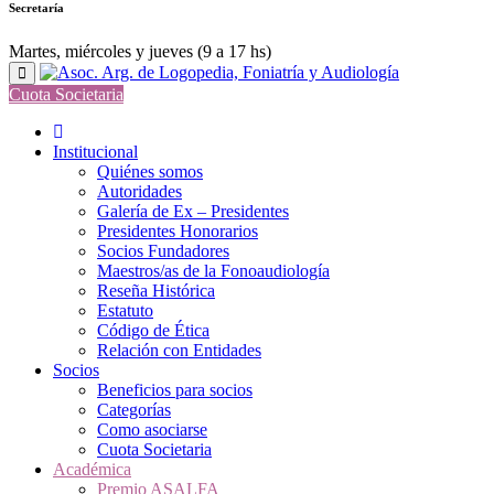
Secretaría
Martes, miércoles y jueves (9 a 17 hs)
Cuota Societaria
Institucional
Quiénes somos
Autoridades
Galería de Ex – Presidentes
Presidentes Honorarios
Socios Fundadores
Maestros/as de la Fonoaudiología
Reseña Histórica
Estatuto
Código de Ética
Relación con Entidades
Socios
Beneficios para socios
Categorías
Como asociarse
Cuota Societaria
Académica
Premio ASALFA