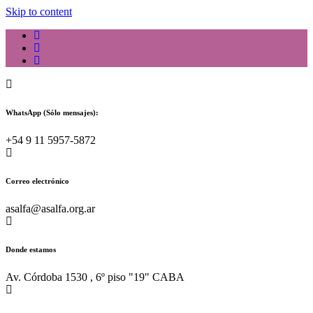
Skip to content
WhatsApp (Sólo mensajes):
+54 9 11 5957-5872
Correo electrónico
asalfa@asalfa.org.ar
Donde estamos
Av. Córdoba 1530 , 6º piso "19" CABA