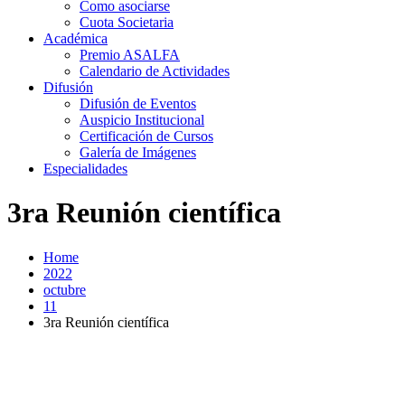
Como asociarse
Cuota Societaria
Académica
Premio ASALFA
Calendario de Actividades
Difusión
Difusión de Eventos
Auspicio Institucional
Certificación de Cursos
Galería de Imágenes
Especialidades
3ra Reunión científica
Home
2022
octubre
11
3ra Reunión científica