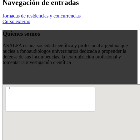
Navegación de entradas
Jornadas de residencias y concurrencias
Curso externo
Quienes somos
ASALFA es una sociedad científica y profesional argentina que
nuclea a fonoaudiólogos universitarios dedicada a propender la
defensa de sus incumbencias, la jerarquización profesional y
fomentar la investigación científica