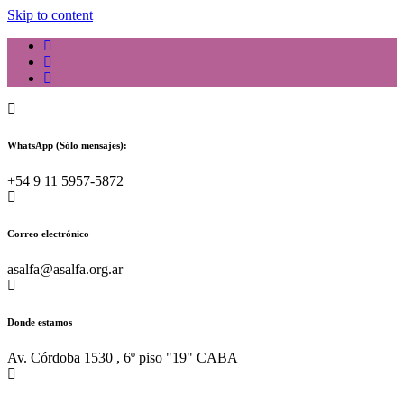
Skip to content
WhatsApp (Sólo mensajes):
+54 9 11 5957-5872
Correo electrónico
asalfa@asalfa.org.ar
Donde estamos
Av. Córdoba 1530 , 6º piso "19" CABA