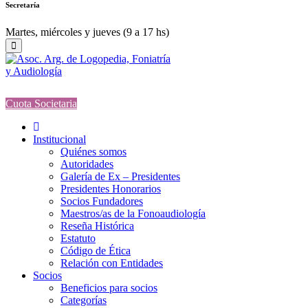
Secretaría
Martes, miércoles y jueves (9 a 17 hs)
Cuota Societaria
Institucional
Quiénes somos
Autoridades
Galería de Ex – Presidentes
Presidentes Honorarios
Socios Fundadores
Maestros/as de la Fonoaudiología
Reseña Histórica
Estatuto
Código de Ética
Relación con Entidades
Socios
Beneficios para socios
Categorías