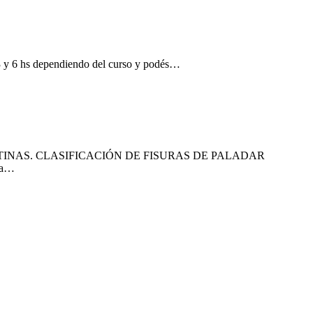
e 3 y 6 hs dependiendo del curso y podés…
INAS. CLASIFICACIÓN DE FISURAS DE PALADAR
na…