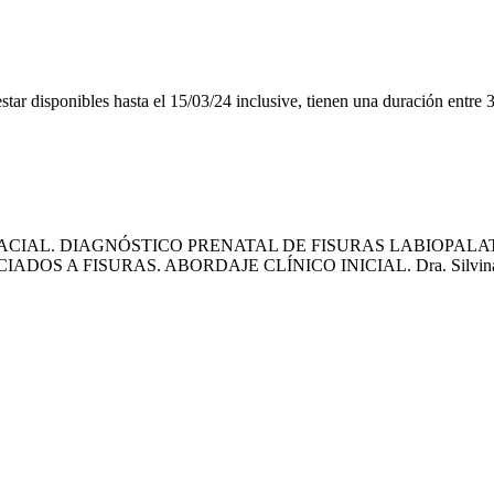
star disponibles hasta el 15/03/24 inclusive, tienen una duración entr
CIAL. DIAGNÓSTICO PRENATAL DE FISURAS LABIOPALAT
DOS A FISURAS. ABORDAJE CLÍNICO INICIAL. Dra. Silvi