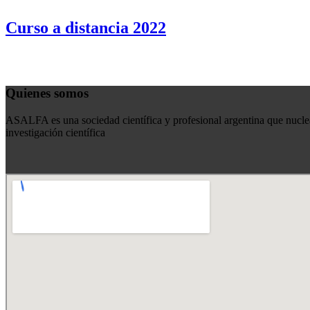
Curso a distancia 2022
Quienes somos
ASALFA es una sociedad científica y profesional argentina que nuclea
investigación científica