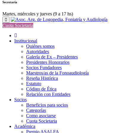
Secretaría
Martes, miércoles y jueves (9 a 17 hs)
Cuota Societaria
Institucional
Quiénes somos
Autoridades
Galería de Ex – Presidentes
Presidentes Honorarios
Socios Fundadores
Maestros/as de la Fonoaudiología
Reseña Histórica
Estatuto
Código de Ética
Relación con Entidades
Socios
Beneficios para socios
Categorías
Como asociarse
Cuota Societaria
Académica
Premio ASALFA