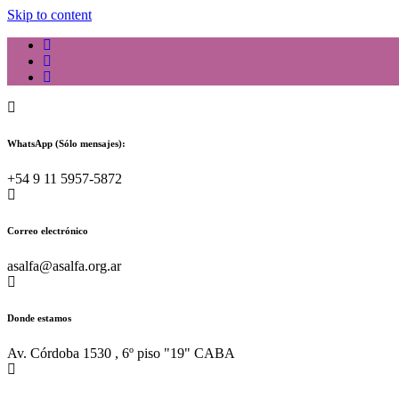
Skip to content
WhatsApp (Sólo mensajes):
+54 9 11 5957-5872
Correo electrónico
asalfa@asalfa.org.ar
Donde estamos
Av. Córdoba 1530 , 6º piso "19" CABA