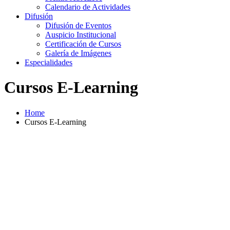
Calendario de Actividades
Difusión
Difusión de Eventos
Auspicio Institucional
Certificación de Cursos
Galería de Imágenes
Especialidades
Cursos E-Learning
Home
Cursos E-Learning