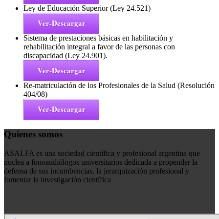
Ley de Educación Superior (Ley 24.521)
Ver-Descargar
Sistema de prestaciones básicas en habilitación y
rehabilitación integral a favor de las personas con
discapacidad (Ley 24.901).
Ver-Descargar
Re-matriculación de los Profesionales de la Salud (Resolución
404/08)
Ver-Descargar
Quienes somos
ASALFA es una sociedad científica y profesional argentina que
nuclea a fonoaudiólogos universitarios dedicada a propender la
defensa de sus incumbencias, la jerarquización profesional y
fomentar la investigación científica