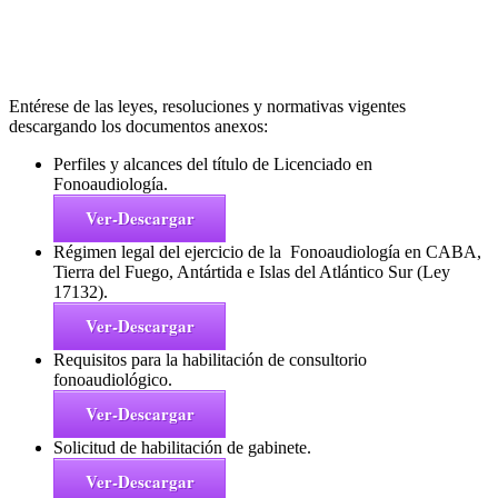
Entérese de las leyes, resoluciones y normativas vigentes
descargando los documentos anexos:
Perfiles y alcances del título de Licenciado en
Fonoaudiología.
Ver-Descargar
Régimen legal del ejercicio de la Fonoaudiología en CABA,
Tierra del Fuego, Antártida e Islas del Atlántico Sur (Ley
17132).
Ver-Descargar
Requisitos para la habilitación de consultorio
fonoaudiológico.
Ver-Descargar
Solicitud de habilitación de gabinete.
Ver-Descargar