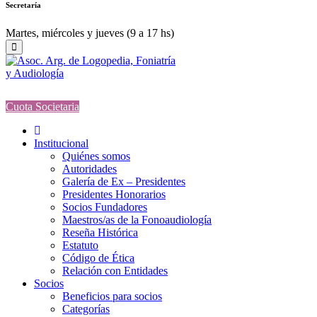
Secretaría
Martes, miércoles y jueves (9 a 17 hs)
Cuota Societaria
Institucional
Quiénes somos
Autoridades
Galería de Ex – Presidentes
Presidentes Honorarios
Socios Fundadores
Maestros/as de la Fonoaudiología
Reseña Histórica
Estatuto
Código de Ética
Relación con Entidades
Socios
Beneficios para socios
Categorías