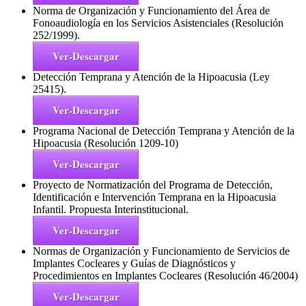
Norma de Organización y Funcionamiento del Área de
Fonoaudiología en los Servicios Asistenciales (Resolución
252/1999).
Ver-Descargar
Detección Temprana y Atención de la Hipoacusia (Ley
25415).
Ver-Descargar
Programa Nacional de Detección Temprana y Atención de la
Hipoacusia (Resolución 1209-10)
Ver-Descargar
Proyecto de Normatización del Programa de Detección,
Identificación e Intervención Temprana en la Hipoacusia
Infantil. Propuesta Interinstitucional.
Ver-Descargar
Normas de Organización y Funcionamiento de Servicios de
Implantes Cocleares y Guías de Diagnósticos y
Procedimientos en Implantes Cocleares (Resolución 46/2004)
Ver-Descargar