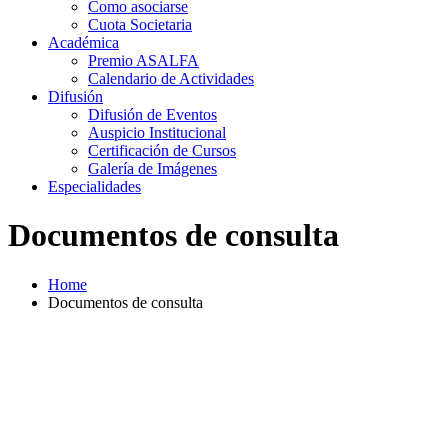
Como asociarse
Cuota Societaria
Académica
Premio ASALFA
Calendario de Actividades
Difusión
Difusión de Eventos
Auspicio Institucional
Certificación de Cursos
Galería de Imágenes
Especialidades
Documentos de consulta
Home
Documentos de consulta