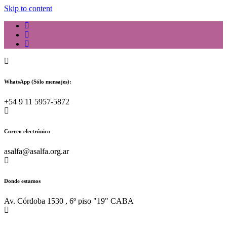
Skip to content
WhatsApp (Sólo mensajes):
+54 9 11 5957-5872
Correo electrónico
asalfa@asalfa.org.ar
Donde estamos
Av. Córdoba 1530 , 6º piso "19" CABA