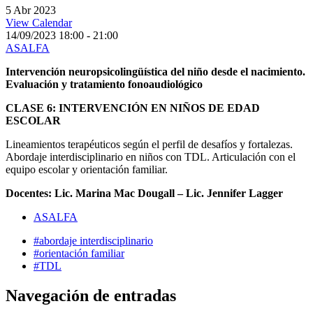
5
Abr
2023
View Calendar
14/09/2023
18:00 - 21:00
ASALFA
Intervención neuropsicolingüística del niño desde el nacimiento.
Evaluación y tratamiento fonoaudiológico
CLASE 6: INTERVENCIÓN EN NIÑOS DE EDAD
ESCOLAR
Lineamientos terapéuticos según el perfil de desafíos y fortalezas.
Abordaje interdisciplinario en niños con TDL. Articulación con el
equipo escolar y orientación familiar.
Docentes: Lic.
Marina Mac Dougall – Lic. Jennifer Lagger
ASALFA
#abordaje interdisciplinario
#orientación familiar
#TDL
Navegación de entradas