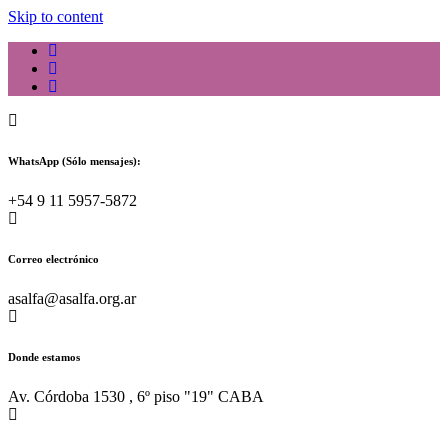
Skip to content
WhatsApp (Sólo mensajes):
+54 9 11 5957-5872
Correo electrónico
asalfa@asalfa.org.ar
Donde estamos
Av. Córdoba 1530 , 6º piso "19" CABA