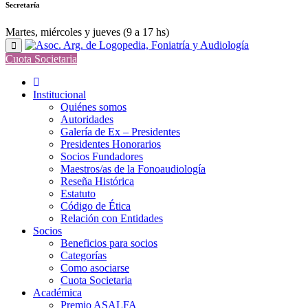
Secretaría
Martes, miércoles y jueves (9 a 17 hs)
Cuota Societaria
Institucional
Quiénes somos
Autoridades
Galería de Ex – Presidentes
Presidentes Honorarios
Socios Fundadores
Maestros/as de la Fonoaudiología
Reseña Histórica
Estatuto
Código de Ética
Relación con Entidades
Socios
Beneficios para socios
Categorías
Como asociarse
Cuota Societaria
Académica
Premio ASALFA