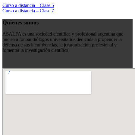
Curso a distancia – Clase 5
Curso a distancia – Clase 7
Quienes somos
ASALFA es una sociedad científica y profesional argentina que
nuclea a fonoaudiólogos universitarios dedicada a propender la
defensa de sus incumbencias, la jerarquización profesional y
fomentar la investigación científica