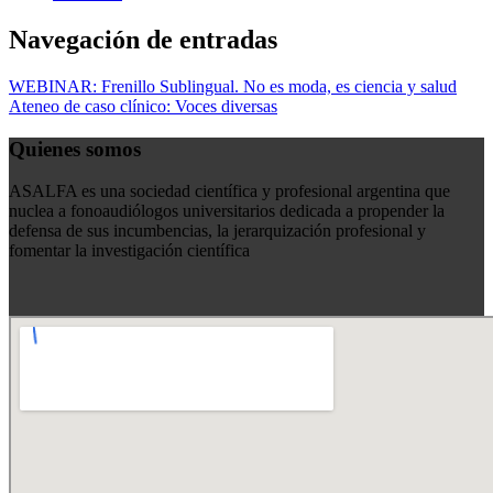
Navegación de entradas
WEBINAR: Frenillo Sublingual. No es moda, es ciencia y salud
Ateneo de caso clínico: Voces diversas
Quienes somos
ASALFA es una sociedad científica y profesional argentina que
nuclea a fonoaudiólogos universitarios dedicada a propender la
defensa de sus incumbencias, la jerarquización profesional y
fomentar la investigación científica