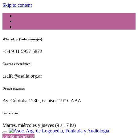
Skip to content
WhatsApp (Sólo mensajes):
+54 9 11 5957-5872
Correo electrónico
asalfa@asalfa.org.ar
Donde estamos
Av. Córdoba 1530 , 6º piso "19" CABA
Secretaría
Martes, miércoles y jueves (9 a 17 hs)
Cuota Societaria