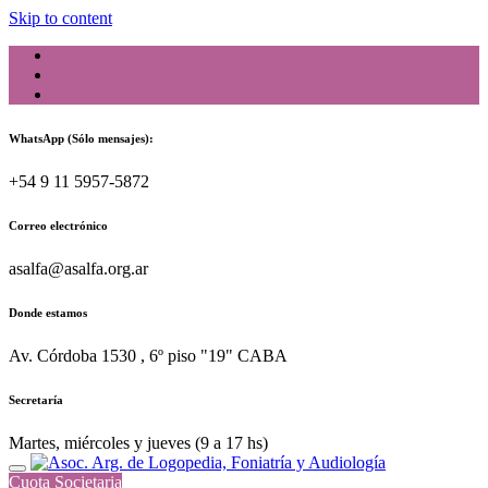
Skip to content
WhatsApp (Sólo mensajes):
+54 9 11 5957-5872
Correo electrónico
asalfa@asalfa.org.ar
Donde estamos
Av. Córdoba 1530 , 6º piso "19" CABA
Secretaría
Martes, miércoles y jueves (9 a 17 hs)
Cuota Societaria