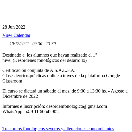
28
Jun
2022
View Calendar
10/12/2022
09:30 - 13:30
Destinado a: los alumnos que hayan realizado el 1°
nivel (Desordenes fonológicos del desarrollo)
Certificación conjunta de A.S.A.L.F.A.
Clases teórico-prácticas online a través de la plataforma Google
Classroom
El curso se dictará un sábado al mes, de 9:30 a 13:30 hs. - Agosto a
Diciembre de 2022
Informes e Inscripción: desordenfonologico@gmail.com
WhatsApp: 54 9 11 60542905
Navegación
Trastornos fonológicos severos y alteraciones concomitantes