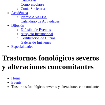
Categorías
Como asociarse
Cuota Societaria
Académica
Premio ASALFA
Calendario de Actividades
Difusión
Difusión de Eventos
Auspicio Institucional
Certificación de Cursos
Galería de Imágenes
Especialidades
Trastornos fonológicos severos
y alteraciones concomitantes
Home
Events
Trastornos fonológicos severos y alteraciones concomitantes