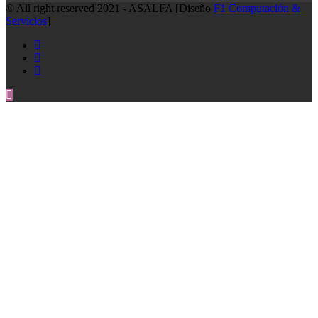
© All right reserved 2021 - ASALFA [Diseño
F1 Computación &
Servicios
]