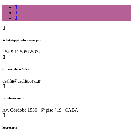
Skip
to
content
WhatsApp (Sólo mensajes):
+54 9 11 5957-5872
Correo electrónico
asalfa@asalfa.org.ar
Donde estamos
Av. Córdoba 1530 , 6º piso "19" CABA
Secretaría