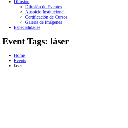
Difusión
Difusión de Eventos
Auspicio Institucional
Certificación de Cursos
Galería de Imágenes
Especialidades
Event Tags:
láser
Home
Events
láser