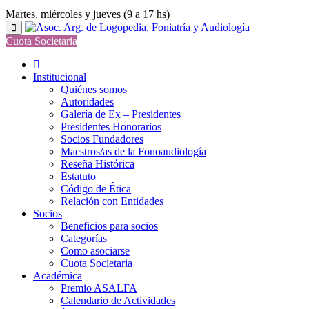
Martes, miércoles y jueves (9 a 17 hs)
Cuota Societaria
Institucional
Quiénes somos
Autoridades
Galería de Ex – Presidentes
Presidentes Honorarios
Socios Fundadores
Maestros/as de la Fonoaudiología
Reseña Histórica
Estatuto
Código de Ética
Relación con Entidades
Socios
Beneficios para socios
Categorías
Como asociarse
Cuota Societaria
Académica
Premio ASALFA
Calendario de Actividades