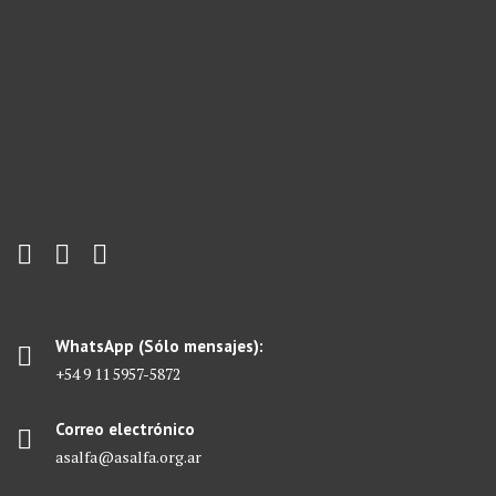
WhatsApp (Sólo mensajes):
+54 9 11 5957-5872
Correo electrónico
asalfa@asalfa.org.ar