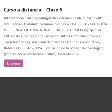
Curso a distancia – Clase 5
Intervención neuropsicolingüística del niño desde el nacimiento.
Evaluación y tratamiento fonoaudiológico CLASE 5: EVALUACIÓN
DEL LENGUAJE EN NIÑOS DE EDAD ESCOLAR Lenguaje oral.
Entrevista a padres y análisis de consultas e informes previos.
Características y selección de pruebas estandarizadas: PLS-5,
Baterías CELF 4/ 5, ITPA. Evaluación de la conciencia fonológica
(Interrelación con lectoescritura). Docentes: Lic.…
Leer más