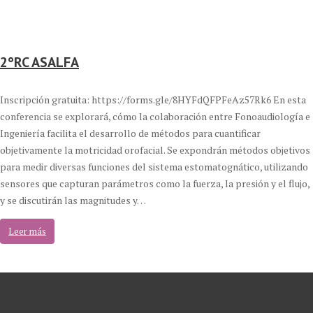
2°RC ASALFA
Inscripción gratuita: https://forms.gle/8HYFdQFPFeAz57Rk6 En esta
conferencia se explorará, cómo la colaboración entre Fonoaudiología e
Ingeniería facilita el desarrollo de métodos para cuantificar
objetivamente la motricidad orofacial. Se expondrán métodos objetivos
para medir diversas funciones del sistema estomatognático, utilizando
sensores que capturan parámetros como la fuerza, la presión y el flujo,
y se discutirán las magnitudes y…
Leer más