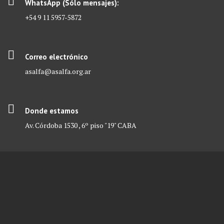
WhatsApp (Sólo mensajes):
+54 9 11 5957-5872
Correo electrónico
asalfa@asalfa.org.ar
Donde estamos
Av. Córdoba 1530 , 6º piso "19" CABA