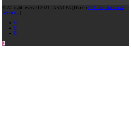
© All right reserved 2021 - ASALFA [Diseño
F1 Computación &
Servicios
]