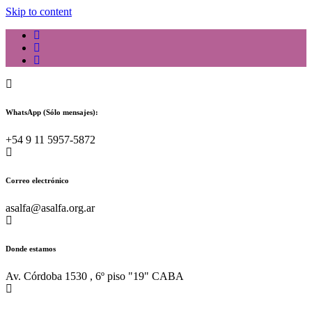
Skip to content
WhatsApp (Sólo mensajes):
+54 9 11 5957-5872
Correo electrónico
asalfa@asalfa.org.ar
Donde estamos
Av. Córdoba 1530 , 6º piso "19" CABA