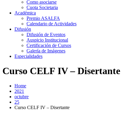
Como asociarse
Cuota Societaria
Académica
Premio ASALFA
Calendario de Actividades
Difusión
Difusión de Eventos
Auspicio Institucional
Certificación de Cursos
Galería de Imágenes
Especialidades
Curso CELF IV – Disertante
Home
2021
octubre
25
Curso CELF IV – Disertante