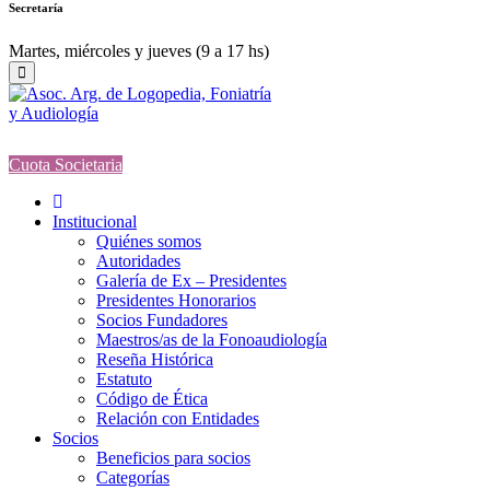
Secretaría
Martes, miércoles y jueves (9 a 17 hs)
Cuota Societaria
Institucional
Quiénes somos
Autoridades
Galería de Ex – Presidentes
Presidentes Honorarios
Socios Fundadores
Maestros/as de la Fonoaudiología
Reseña Histórica
Estatuto
Código de Ética
Relación con Entidades
Socios
Beneficios para socios
Categorías