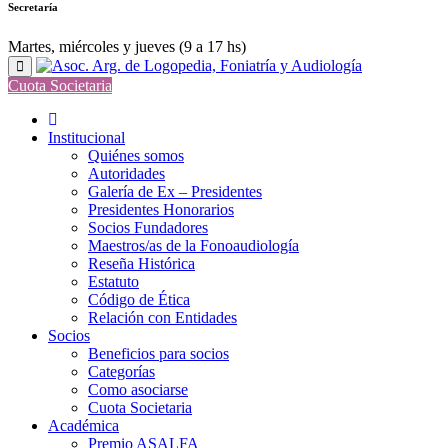
Secretaría
Martes, miércoles y jueves (9 a 17 hs)
Cuota Societaria
Institucional
Quiénes somos
Autoridades
Galería de Ex – Presidentes
Presidentes Honorarios
Socios Fundadores
Maestros/as de la Fonoaudiología
Reseña Histórica
Estatuto
Código de Ética
Relación con Entidades
Socios
Beneficios para socios
Categorías
Como asociarse
Cuota Societaria
Académica
Premio ASALFA