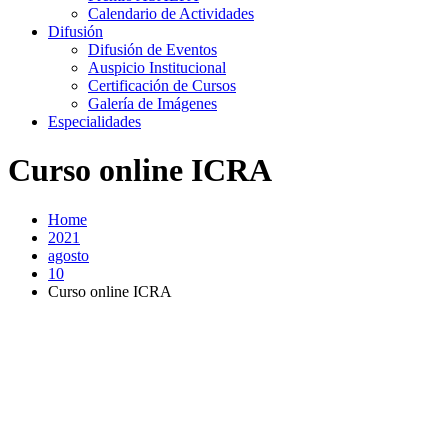
Calendario de Actividades
Difusión
Difusión de Eventos
Auspicio Institucional
Certificación de Cursos
Galería de Imágenes
Especialidades
Curso online ICRA
Home
2021
agosto
10
Curso online ICRA