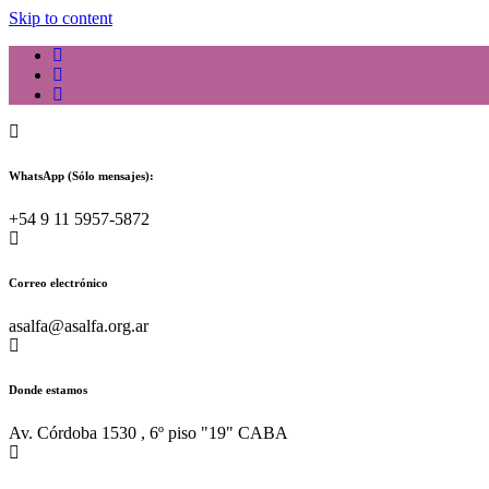
Skip to content
WhatsApp (Sólo mensajes):
+54 9 11 5957-5872
Correo electrónico
asalfa@asalfa.org.ar
Donde estamos
Av. Córdoba 1530 , 6º piso "19" CABA