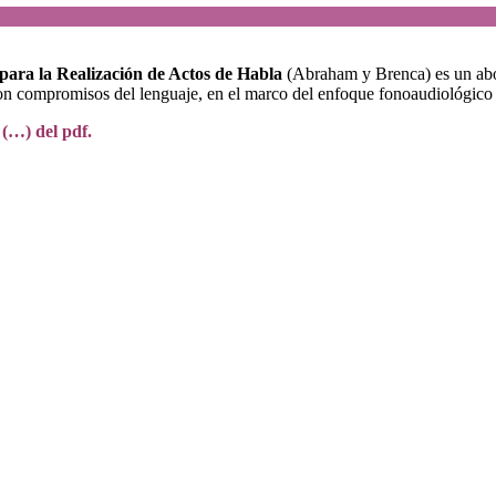
para la Realización de Actos de Habla
(Abraham y Brenca) es un abor
con compromisos del lenguaje, en el marco del enfoque fonoaudiológico 
 (…) del pdf.