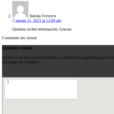
Yamila Ferreyra
agosto 11, 2021 at 12:49 am
Quisiera recibir información. Gracias
Comments are closed.
Quienes somos
ASALFA es una sociedad científica y profesional argentina que nuclea
investigación científica