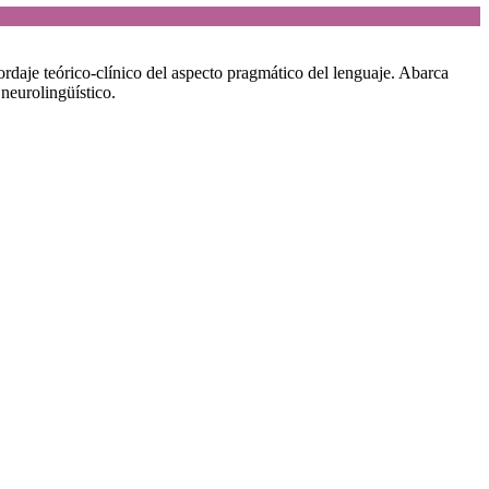
daje teórico-clínico del aspecto pragmático del lenguaje. Abarca
neurolingüístico.