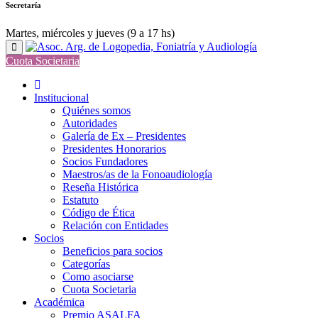
Secretaría
Martes, miércoles y jueves (9 a 17 hs)
Cuota Societaria
Institucional
Quiénes somos
Autoridades
Galería de Ex – Presidentes
Presidentes Honorarios
Socios Fundadores
Maestros/as de la Fonoaudiología
Reseña Histórica
Estatuto
Código de Ética
Relación con Entidades
Socios
Beneficios para socios
Categorías
Como asociarse
Cuota Societaria
Académica
Premio ASALFA