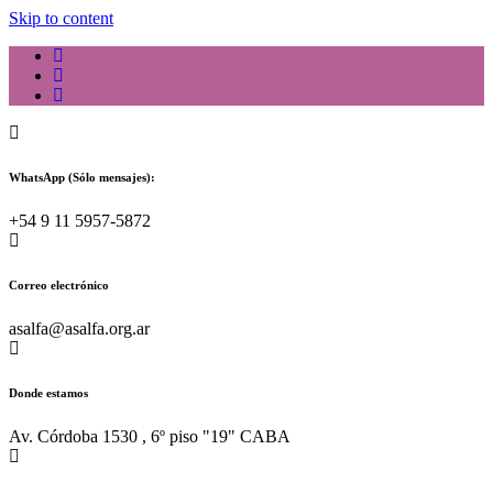
Skip to content
WhatsApp (Sólo mensajes):
+54 9 11 5957-5872
Correo electrónico
asalfa@asalfa.org.ar
Donde estamos
Av. Córdoba 1530 , 6º piso "19" CABA