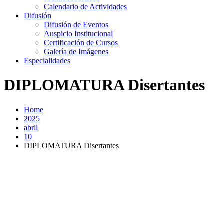
Calendario de Actividades
Difusión
Difusión de Eventos
Auspicio Institucional
Certificación de Cursos
Galería de Imágenes
Especialidades
DIPLOMATURA Disertantes
Home
2025
abril
10
DIPLOMATURA Disertantes