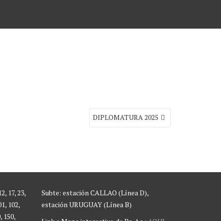
DIPLOMATURA 2025
2, 17, 23,
Subte: estación CALLAO (Línea D),
01, 102,
estación URUGUAY (Línea B)
, 150,