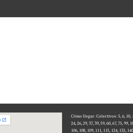
Cómo llegar: Colectivos: 5, 6, 10, 1
24, 26, 29, 37, 39, 59, 60, 67, 75, 99, 1
106, 108, 109, 111, 115, 124, 132, 140