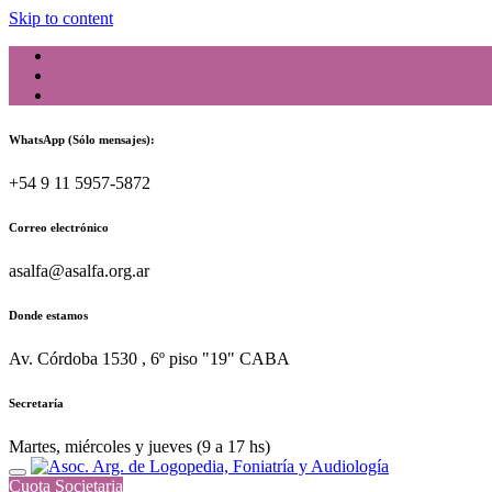
Skip to content
WhatsApp (Sólo mensajes):
+54 9 11 5957-5872
Correo electrónico
asalfa@asalfa.org.ar
Donde estamos
Av. Córdoba 1530 , 6º piso "19" CABA
Secretaría
Martes, miércoles y jueves (9 a 17 hs)
Cuota Societaria