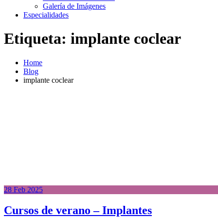
Galería de Imágenes
Especialidades
Etiqueta:
implante coclear
Home
Blog
implante coclear
28
Feb
2025
Cursos de verano – Implantes