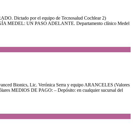
ictado por el equipo de Tecnosalud Cochlear 2)
A MEDEL: UN PASO ADELANTE. Departamento clínico Medel
onics, Lic. Verónica Serra y equipo ARANCELES (Valores
ólares MEDIOS DE PAGO: – Depósito: en cualquier sucursal del