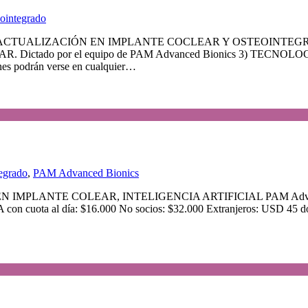
eointegrado
 1) ACTUALIZACIÓN EN IMPLANTE COCLEAR Y OSTEOINTEGRADO. D
ado por el equipo de PAM Advanced Bionics 3) TECNOLOGÍ
es podrán verse en cualquier…
tegrado
,
PAM Advanced Bionics
PLANTE COLEAR, INTELIGENCIA ARTIFICIAL PAM Advanced Bi
n cuota al día: $16.000 No socios: $32.000 Extranjeros: USD 45 d