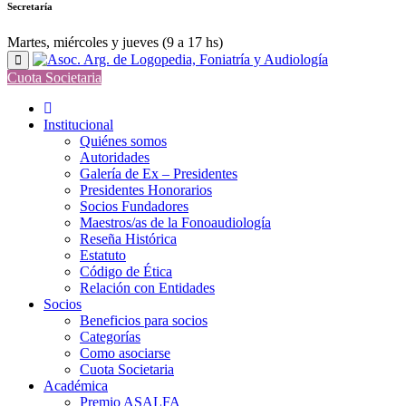
Secretaría
Martes, miércoles y jueves (9 a 17 hs)
Cuota Societaria
Institucional
Quiénes somos
Autoridades
Galería de Ex – Presidentes
Presidentes Honorarios
Socios Fundadores
Maestros/as de la Fonoaudiología
Reseña Histórica
Estatuto
Código de Ética
Relación con Entidades
Socios
Beneficios para socios
Categorías
Como asociarse
Cuota Societaria
Académica
Premio ASALFA