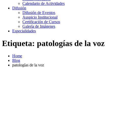
Calendario de Actividades
Difusión
Difusión de Eventos
Auspicio Institucional
Certificación de Cursos
Galería de Imágenes
Especialidades
Etiqueta:
patologías de la voz
Home
Blog
patologías de la voz