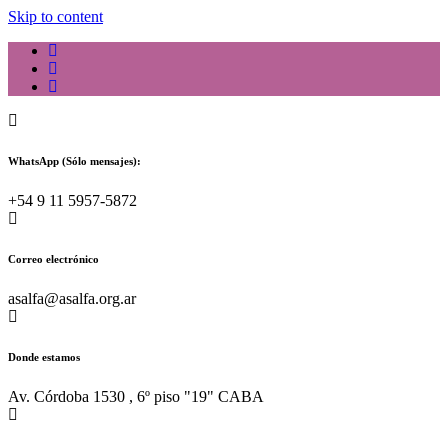
Skip to content
WhatsApp (Sólo mensajes):
+54 9 11 5957-5872
Correo electrónico
asalfa@asalfa.org.ar
Donde estamos
Av. Córdoba 1530 , 6º piso "19" CABA