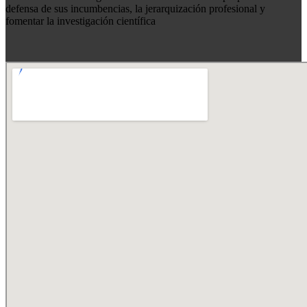
defensa de sus incumbencias, la jerarquización profesional y
fomentar la investigación científica