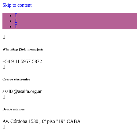
Skip to content
WhatsApp (Sólo mensajes):
+54 9 11 5957-5872
Correo electrónico
asalfa@asalfa.org.ar
Donde estamos
Av. Córdoba 1530 , 6º piso "19" CABA