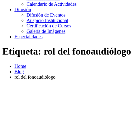
Calendario de Actividades
Difusión
Difusión de Eventos
Auspicio Institucional
Certificación de Cursos
Galería de Imágenes
Especialidades
Etiqueta:
rol del fonoaudiólogo
Home
Blog
rol del fonoaudiólogo