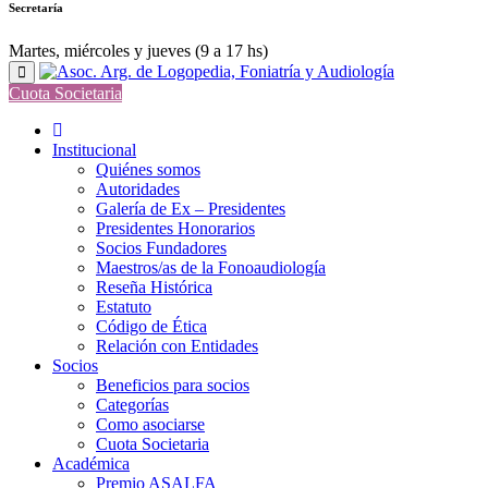
Secretaría
Martes, miércoles y jueves (9 a 17 hs)
Cuota Societaria
Institucional
Quiénes somos
Autoridades
Galería de Ex – Presidentes
Presidentes Honorarios
Socios Fundadores
Maestros/as de la Fonoaudiología
Reseña Histórica
Estatuto
Código de Ética
Relación con Entidades
Socios
Beneficios para socios
Categorías
Como asociarse
Cuota Societaria
Académica
Premio ASALFA